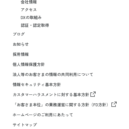
会社情報
アクセス
DXの取組み
認証・認定取得
ブログ
お知らせ
採用情報
個人情報保護方針
法人等のお客さまの情報の共同利用について
情報セキュリティ基本方針
カスタマーハラスメントに対する基本方針
「お客さま本位」の業務運営に関する方針（FD方針）
ホームページのご利用にあたって
サイトマップ