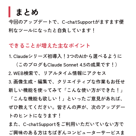
まとめ
今回のアップデートで、C-chatSupportがますます便
利なツールになったと自負しています！
できることが増えた主なポイント
Claudeシリーズ初導入！3つのAIから選べるように
（このブログもClaude Sonnet 4.5の成果です！）
WEB検索で、リアルタイム情報にアクセス
画像生成・編集で、クリエイティブな作業もお任せ
新しい機能を使ってみて「こんな使い方ができた！」
「こんな機能も欲しい！」といったご意見があれば、
ぜひ教えてください。皆さんの声が、次のアップデー
トのヒントになります！
また、C-chatSupportをご利用いただいていない方で
ご興味のある方はちばぎんコンピューターサービスま