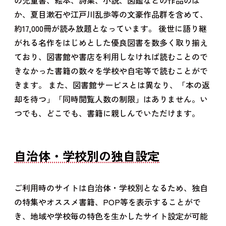
の児童書、絵本、詩集、小説、図鑑などの作品のほ
か、夏目漱石や江戸川乱歩等の文豪作品群を含めて、
約17,000冊が読み放題となっています。 後世に語り継
がれる名作をはじめとした優良図書を数多く取り揃え
ており、図書館や書店を利用しなければ読むことので
きなかった書籍の数々を学校や自宅等で読むことがで
きます。 また、図書館サービスとは異なり、「本の返
却を待つ」「同時閲覧人数の制限」はありません。い
つでも、どこでも、書籍に親しんでいただけます。
自治体・学校別の独自設定
ご利用時のサイトは自治体・学校別となるため、独自
の特集やオススメ書籍、POP等を表示することがで
き、地域や学校毎の特色を生かしたサイト設定が可能